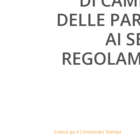
DI CAM
DELLE PAR
AI S
REGOLAM
Scarica qui il Comunicato Stampa