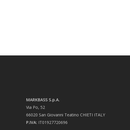
MARKBASS S.p.A.
Via Po, 52
66020 San Giovanni Teatino CHIETI ITALY
P.IVA:
IT01927720696