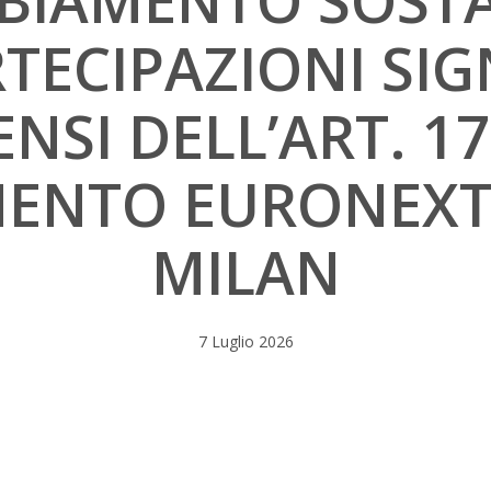
BIAMENTO SOST
TECIPAZIONI SIG
ENSI DELL’ART. 1
ENTO EURONEX
MILAN
7 Luglio 2026