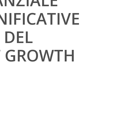
ANZIALE
NIFICATIVE
7 DEL
T GROWTH