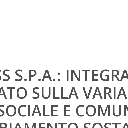
 S.P.A.: INTEGR
TO SULLA VARIA
 SOCIALE E COMU