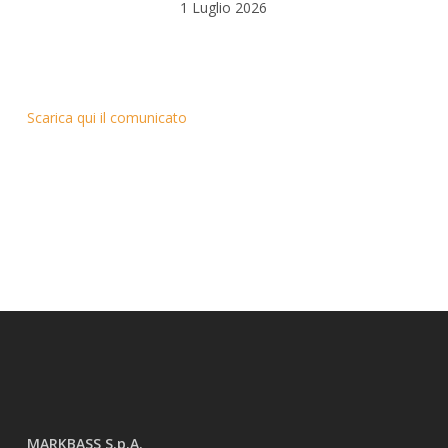
1 Luglio 2026
Scarica qui il comunicato
MARKBASS S.p.A.